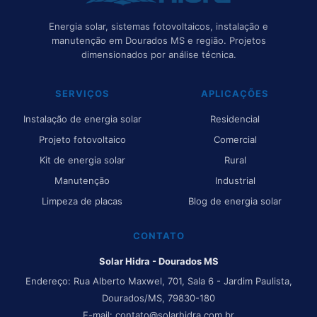
Energia solar, sistemas fotovoltaicos, instalação e
manutenção em Dourados MS e região. Projetos
dimensionados por análise técnica.
SERVIÇOS
APLICAÇÕES
Instalação de energia solar
Residencial
Projeto fotovoltaico
Comercial
Kit de energia solar
Rural
Manutenção
Industrial
Limpeza de placas
Blog de energia solar
CONTATO
Solar Hidra - Dourados MS
Endereço: Rua Alberto Maxwel, 701, Sala 6 - Jardim Paulista,
Dourados/MS, 79830-180
E-mail:
contato@solarhidra.com.br