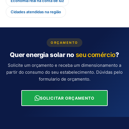
Economia real na conta de luz
Cidades atendidas na região
ORÇAMENTO
Quer energia solar no
seu comércio
?
Solicite um orçamento e receba um dimensionamento a
partir do consumo do seu estabelecimento. Dúvidas pelo
formulario de orçamento
.
SOLICITAR ORÇAMENTO