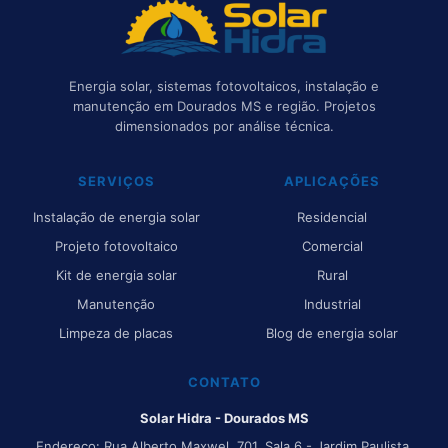
Energia solar, sistemas fotovoltaicos, instalação e
manutenção em Dourados MS e região. Projetos
dimensionados por análise técnica.
SERVIÇOS
APLICAÇÕES
Instalação de energia solar
Residencial
Projeto fotovoltaico
Comercial
Kit de energia solar
Rural
Manutenção
Industrial
Limpeza de placas
Blog de energia solar
CONTATO
Solar Hidra - Dourados MS
Endereço: Rua Alberto Maxwel, 701, Sala 6 - Jardim Paulista,