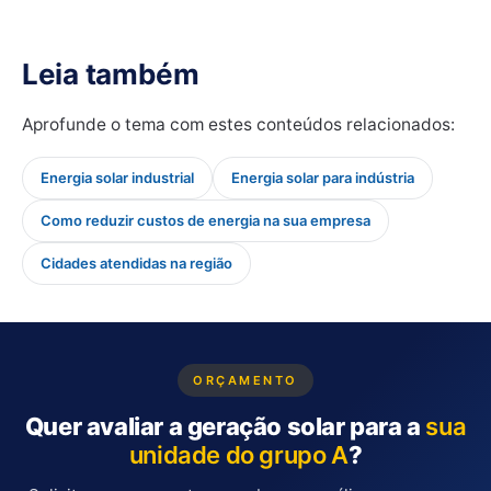
Leia também
Aprofunde o tema com estes conteúdos relacionados:
Energia solar industrial
Energia solar para indústria
Como reduzir custos de energia na sua empresa
Cidades atendidas na região
ORÇAMENTO
Quer avaliar a geração solar para a
sua
unidade do grupo A
?