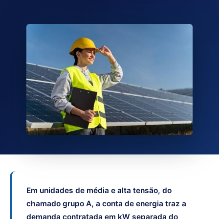
Em unidades de média e alta tensão, do
chamado grupo A, a conta de energia traz a
demanda contratada em kW separada do