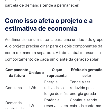
parcela de demanda tende a permanecer.
Como isso afeta o projeto e a
estimativa de economia
Ao dimensionar um sistema para uma unidade do grupo
A, o projeto precisa olhar para os dois componentes da
conta de maneira separada. A tabela abaixo resume o
comportamento de cada um diante da geração solar:
Componente
O que
Efeito da geração
Unidade
da fatura
representa
solar
Energia
Tende a ser
Consumo
kWh
utilizada ao
reduzido pela
longo do mês
energia gerada
Potência
Continua sendo
Demanda
kW
reservada em
cobrada conforme
contratada