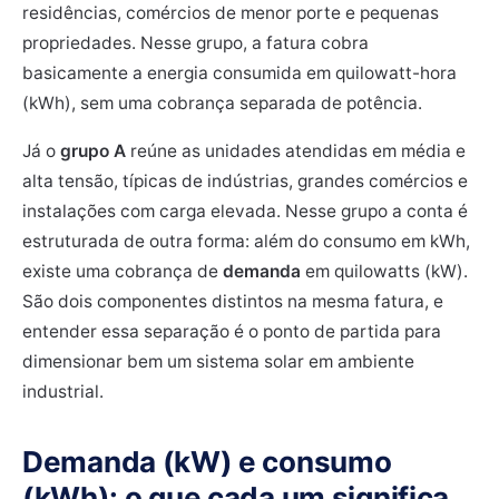
residências, comércios de menor porte e pequenas
propriedades. Nesse grupo, a fatura cobra
basicamente a energia consumida em quilowatt-hora
(kWh), sem uma cobrança separada de potência.
Já o
grupo A
reúne as unidades atendidas em média e
alta tensão, típicas de indústrias, grandes comércios e
instalações com carga elevada. Nesse grupo a conta é
estruturada de outra forma: além do consumo em kWh,
existe uma cobrança de
demanda
em quilowatts (kW).
São dois componentes distintos na mesma fatura, e
entender essa separação é o ponto de partida para
dimensionar bem um sistema solar em ambiente
industrial.
Demanda (kW) e consumo
(kWh): o que cada um significa