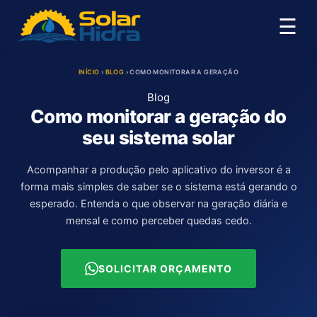
☰
INÍCIO
›
BLOG
›
COMO MONITORAR A GERAÇÃO
Blog
Como monitorar a geração do
seu sistema solar
Acompanhar a produção pelo aplicativo do inversor é a
forma mais simples de saber se o sistema está gerando o
esperado. Entenda o que observar na geração diária e
mensal e como perceber quedas cedo.
SOLICITAR ORÇAMENTO